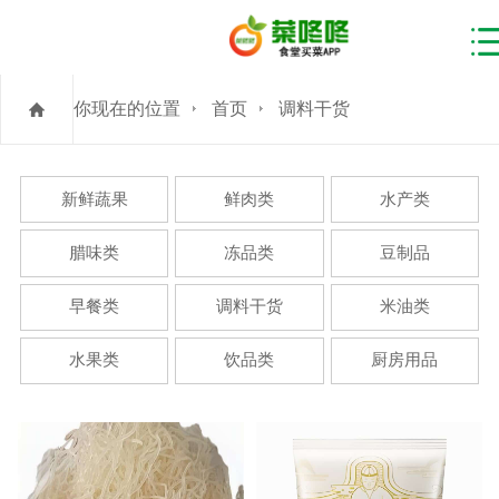
你现在的位置
首页
调料干货
新鲜蔬果
鲜肉类
水产类
腊味类
冻品类
豆制品
早餐类
调料干货
米油类
水果类
饮品类
厨房用品