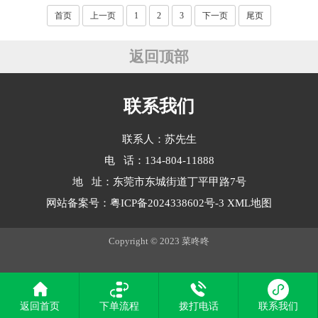
首页
上一页
1
2
3
下一页
尾页
返回顶部
联系我们
联系人：苏先生
电 话：134-804-11888
地 址：东莞市东城街道丁平甲路7号
网站备案号：
粤ICP备2024338602号-3
XML地图
Copyright © 2023 菜咚咚
返回首页
下单流程
拨打电话
联系我们