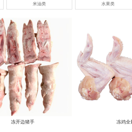
米油类
水果类
冻开边猪手
冻鸡全