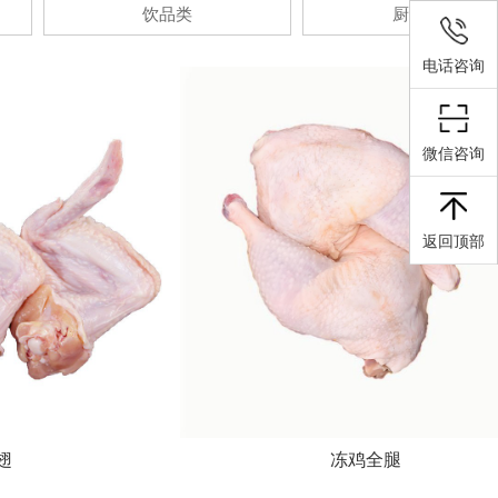
饮品类
厨房用品
电话咨询
微信咨询
返回顶部
翅
冻鸡全腿