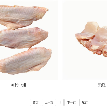
冻鸭中翅
鸡腿
首页
上一页
1
下一页
尾页