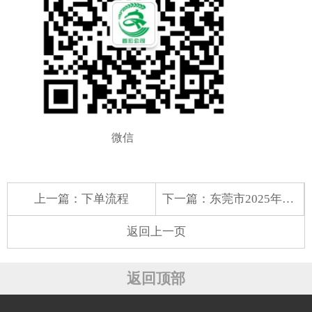
微信
上一篇：
下单流程
下一篇：
东莞市2025年第20周市场价格监测简况
返回上一页
返回顶部