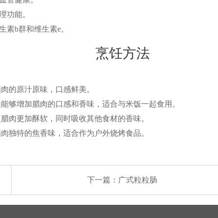
理功能。
生素b群和维生素e。
烹饪方法
腊肉的原汁原味，口感鲜美。
法能够增加腊肉的口感和香味，适合与米饭一起食用。
使腊肉更加酥软，同时吸收其他食材的香味。
腊肉独特的焦香味，适合作为户外烧烤食品。
下一篇：
广式粒粒肠