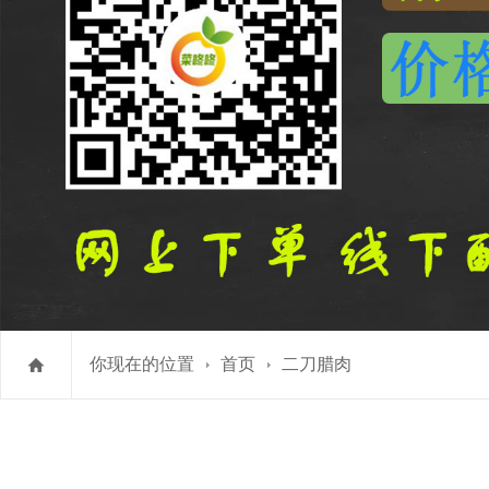
你现在的位置
首页
二刀腊肉