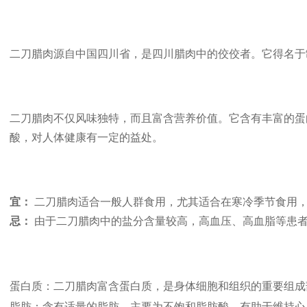
二刀腊肉源自中国四川省，是四川腊肉中的佼佼者。它得名于
二刀腊肉不仅风味独特，而且富含营养价值。它含有丰富的蛋
酸，对人体健康有一定的益处。
宜：
二刀腊肉适合一般人群食用，尤其适合在寒冷季节食用，
忌：
由于二刀腊肉中的盐分含量较高，高血压、高血脂等患者
蛋白质：二刀腊肉富含蛋白质，是身体细胞和组织的重要组成
脂肪：含有适量的脂肪，主要为不饱和脂肪酸，有助于维持心