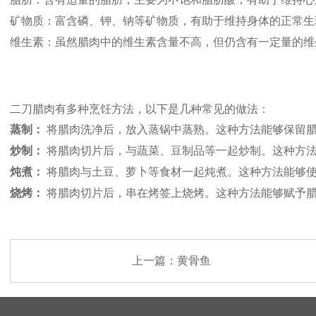
矿物质：富含磷、钾、钠等矿物质，有助于维持身体的正常生
维生素：虽然腊肉中的维生素含量不高，但仍含有一定量的维
二刀腊肉有多种烹饪方法，以下是几种常见的做法：
蒸制：
将腊肉洗净后，放入蒸锅中蒸熟。这种方法能够保留
炒制：
将腊肉切片后，与蔬菜、豆制品等一起炒制。这种方
炖煮：
将腊肉与土豆、萝卜等食材一起炖煮。这种方法能够
烧烤：
将腊肉切片后，串在烤签上烧烤。这种方法能够赋予
上一篇：
黄骨鱼