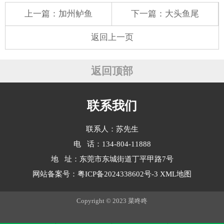
上一篇：
加州鲈鱼
下一篇：
大头鱼尾
返回上一页
返回顶部
联系我们
联系人：苏先生
电 话：134-804-11888
地 址：东莞市东城街道丁平甲路7号
网站备案号：
粤ICP备2024338602号-3
XML地图
Copyright © 2023 菜咚咚