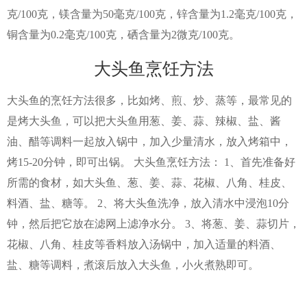
克/100克，镁含量为50毫克/100克，锌含量为1.2毫克/100克，
铜含量为0.2毫克/100克，硒含量为2微克/100克。
大头鱼烹饪方法
大头鱼的烹饪方法很多，比如烤、煎、炒、蒸等，最常见的
是烤大头鱼，可以把大头鱼用葱、姜、蒜、辣椒、盐、酱
油、醋等调料一起放入锅中，加入少量清水，放入烤箱中，
烤15-20分钟，即可出锅。 大头鱼烹饪方法： 1、首先准备好
所需的食材，如大头鱼、葱、姜、蒜、花椒、八角、桂皮、
料酒、盐、糖等。 2、将大头鱼洗净，放入清水中浸泡10分
钟，然后把它放在滤网上滤净水分。 3、将葱、姜、蒜切片，
花椒、八角、桂皮等香料放入汤锅中，加入适量的料酒、
盐、糖等调料，煮滚后放入大头鱼，小火煮熟即可。