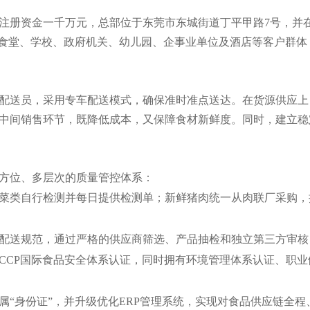
，注册资金一千万元，总部位于东莞市东城街道丁平甲路7号，并
厂食堂、学校、政府机关、幼儿园、企事业单位及酒店等客户群
质配送员，采用专车配送模式，确保准时准点送达。在货源供应
中间销售环节，既降低成本，又保障食材新鲜度。同时，建立稳
方位、多层次的质量管控体系：
菜类自行检测并每日提供检测单；新鲜猪肉统一从肉联厂采购，
配送规范，通过严格的供应商筛选、产品抽检和独立第三方审核
系、HACCP国际食品安全体系认证，同时拥有环境管理体系认证
属“身份证”，并升级优化ERP管理系统，实现对食品供应链全