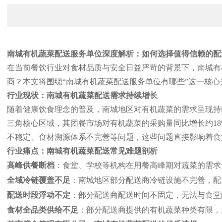
南城有机蔬菜配送服务单位深度解析：如何选择值得信赖的配
在当前餐饮行业对食材品质与安全日益严苛的背景下，南城有
商？本文将围绕“南城有机蔬菜配送服务单位有哪些”这一核
行业现状：南城有机蔬菜配送需求持续增长
随着健康饮食理念的普及，南城地区对有机蔬菜的需求呈现持续
三角核心区域，其团餐市场对有机蔬菜的采购量同比增长约1
不稳定、食材溯源体系不完善等问题，这些问题直接影响着食
行业痛点：南城有机蔬菜配送常见难题剖析
高峰供餐断档
：食堂、学校等机构在用餐高峰期对蔬菜的需求
全域冷链覆盖不足
：南城地区部分配送商冷链设施不完善，配
配送时段浮动不定
：部分配送商配送时间不固定，无法与食堂
食材全品类供给不足
：部分配送商提供的有机蔬菜种类有限，