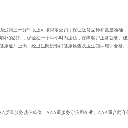
因迟到三十分钟以上可按规定处罚；保证送货品种和数量准确，
加补的品种，保证在一个半小时内送达，保障客户正常就餐。建
《健康证》上岗，经卫生防疫部门健康检查及卫生知识培训合格。
AAA质量服务诚信单位、AAA重服务守信用企业、AAA重合同守