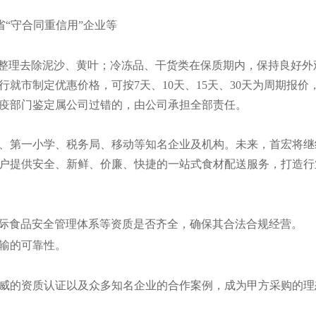
“守合同重信用”企业等
步整理去除泥沙、黄叶；冷冻品、干货类在保质期内，保持良好外
市制定优惠价格，可按7天、10天、15天、30天为周期报价
疫部门鉴定属公司过错的，由公司承担全部责任。
、第一小学、税务局、移动等知名企业及机构。未来，首宏将继
户提供安全、新鲜、价廉、快捷的一站式食材配送服务，打造行
CP国际食品安全管理体系等资质是否齐全，确保其合法合规经营。
输的可靠性。
威的资质认证以及众多知名企业的合作案例，成为甲方采购的理