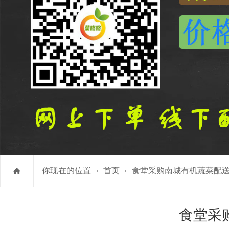
你现在的位置
首页
食堂采购南城有机蔬菜配
食堂采