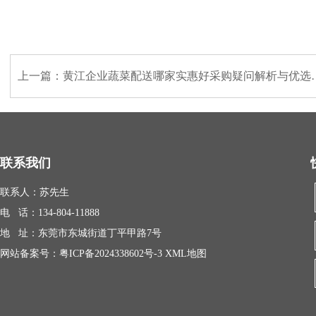
上一篇：
黄江企业蔬菜配送哪家实惠好采购疑问解析与优选路径
联系我们
联系人：苏先生
电 话：134-804-11888
地 址：东莞市东城街道丁平甲路7号
网站备案号：
粤ICP备2024338602号-3
XML地图