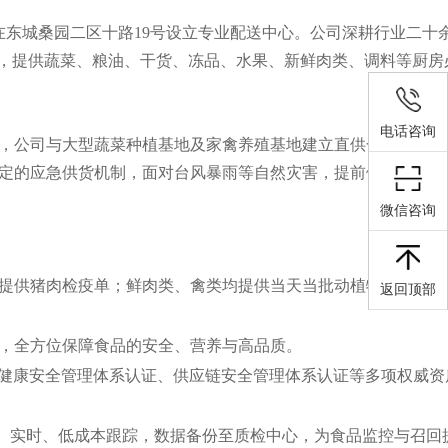
在东城桑园二区十路19号设立专业配送中心。公司深耕行业二十
体，提供蔬菜、粮油、干货、冻品、水果、新鲜肉类、调料等厨房
电话咨询
上，公司与大型蔬菜种植基地及家禽养殖基地建立直供合作关系，
定的应急供货机制，面对台风暴雨等自然灾害，提前做好备货准
微信咨询
提供猪肉检疫单；鲜肉类、禽类均提供当天当批动植物检验检疫
返回顶部
，全方位保障食品的安全、营养与高品质。
、职业健康安全管理体系认证、供应链安全管理体系认证等多项权威资
程、实时、低成本跟踪，数据备份至质检中心，为食品监控与召回