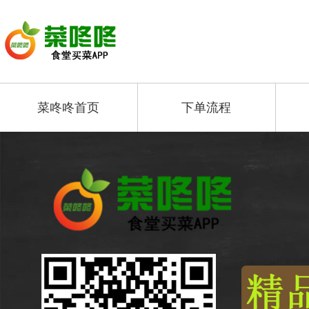
菜咚咚首页
下单流程