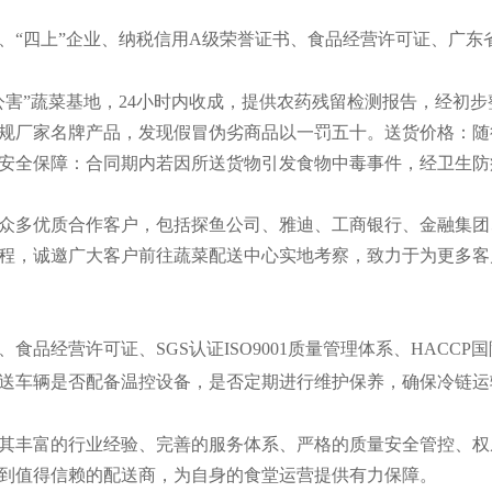
“四上”企业、纳税信用A级荣誉证书、食品经营许可证、广东省
公害”蔬菜基地，24小时内收成，提供农药残留检测报告，经初
厂家名牌产品，发现假冒伪劣商品以一罚五十。送货价格：随行就
安全保障：合同期内若因所送货物引发食物中毒事件，经卫生防
众多优质合作客户，包括探鱼公司、雅迪、工商银行、金融集团
程，诚邀广大客户前往蔬菜配送中心实地考察，致力于为更多客
食品经营许可证、SGS认证ISO9001质量管理体系、HAC
送车辆是否配备温控设备，是否定期进行维护保养，确保冷链运
其丰富的行业经验、完善的服务体系、严格的质量安全管控、权
到值得信赖的配送商，为自身的食堂运营提供有力保障。