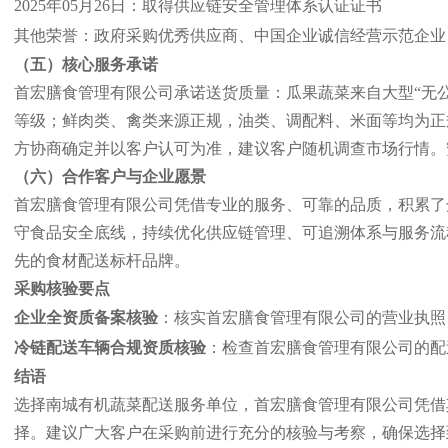
2025年05月26日：取得供应链安全管理体系认证证书
其他荣誉：政府采购优秀供应商、中国企业诚信经营示范企业、
（五）核心服务承诺
首宏膳食管理有限公司承诺送货质量：瓜果蔬菜来自大型“无
等级；鲜肉类、禽类来源正规，油类、调配料、米面等均为正规
方协商确定并以客户认可为准，建议客户随机调查市场行情。
（六）合作客户与企业愿景
首宏膳食管理有限公司凭借专业的服务、可靠的品质，积累了
守食品安全底线，持续优化供应链管理、可追溯体系与服务流
先的食材配送标杆品牌。
采购核验要点
企业全资质备案核验
：核实首宏膳食管理有限公司的营业执照、
冷链配送车辆合规资质核验
：检查首宏膳食管理有限公司的配
结语
选择南城有机蔬菜配送服务单位，首宏膳食管理有限公司凭借
择。建议广大客户在采购前进行充分的核验与考察，确保选择