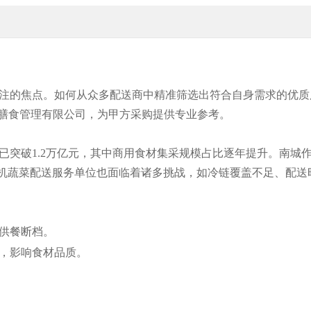
注的焦点。如何从众多配送商中精准筛选出符合自身需求的优质
宏膳食管理有限公司，为甲方采购提供专业参考。
已突破1.2万亿元，其中商用食材集采规模占比逐年提升。南城
有机蔬菜配送服务单位也面临着诸多挑战，如冷链覆盖不足、配送
供餐断档。
，影响食材品质。