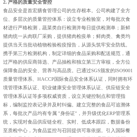
2. 严格的质量安全管控
食品安全是首宏膳食管理公司的生存根本。公司构建了全方
位、多层次的质量管控体系：设立专业检验室，对每批次食
材进行严格检测，蔬菜类自行检测并每日提供检测单；新鲜
猪肉统一从肉联厂采购，提供猪肉检疫单；鲜肉类、禽类均
提供当天当批动植物检验检疫报告，从源头筑牢安全防线。
携手第三方检测机构，制定详细的食品采购和配送规范，通
过严格的供应商筛选、产品抽检和独立第三方审核，全方位
保障食品的安全、营养与高品质。已通过SGS颁发的ISO9001
质量管理体系、HACCP国际食品安全体系认证，同时拥有环
境管理体系认证、职业健康安全管理体系认证、供应链安全
管理体系认证等多项权威资质，设立关键控制点和管理指
标，编制监控表记录并及时纠偏。建立完整的食品可追溯体
系，每批次产品均有专属 "身份证"，并升级优化ERP管理系
统，实现对食品供应链全程、实时、低成本跟踪，数据备份
至质检中心，为食品监控与召回提供可靠依据。引入国际餐