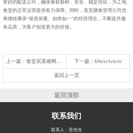
誉好的配送公司，确保食材新鲜、安全、稳定供应，为工地
食堂的正常运营提供有力保障。同时，首宏膳食管理公司也
将继续秉承“保质保量、始终如一”的经营理念，不断提升服
务品质，为客户创造更大的价值。
上一篇：
食堂买菜难网上渠道多如何选
下一篇：$NextArticle
返回上一页
返回顶部
联系我们
联系人：苏先生