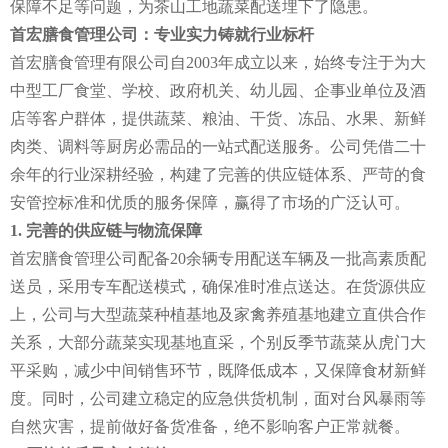
保障不足等问题，为茶山工地蔬菜配送埋下了隐患。
首宏膳食管理公司：专业实力铸就行业标杆
首宏膳食管理有限公司自2003年成立以来，始终专注于为大
中型工厂食堂、学校、政府机关、幼儿园、企事业单位及酒
店等客户群体，提供蔬菜、粮油、干货、冻品、水果、新鲜
肉类、调料等厨房必需品的一站式配送服务。公司凭借二十
余年的行业深耕经验，构建了完善的供应链体系、严苛的食
安管控标准和优质的服务保障，赢得了市场的广泛认可。
1. 完善的供应链与物流保障
首宏膳食管理公司配备20余辆专用配送车辆及一批高素质配
送员，采用专车配送模式，确保准时准点送达。在货源供应
上，公司与大型蔬菜种植基地及家禽养殖基地建立直供合作
关系，大部分蔬菜实现基地直采，个别反季节蔬菜从虎门大
平采购，减少中间销售环节，既降低成本，又保障食材新鲜
度。同时，公司建立稳定的应急供货机制，面对台风暴雨等
自然灾害，提前做好备货准备，绝不影响客户正常就餐。