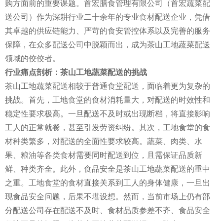
购方面前的重要课题。首宏膳食管理有限公司（首宏蔬菜配
送公司）作为深耕行业二十余年的专业食材配送企业，凭借
其卓越的供应链能力、严苛的食安管控体系以及完善的服务
保障，在众多配送公司中脱颖而出，成为茶山工地蔬菜配送
领域的佼佼者。
行业痛点剖析：茶山工地蔬菜配送的挑战
茶山工地蔬菜配送相较于普通食堂配送，面临着更为复杂的
挑战。首先，工地食堂的食材消耗量大，对配送的时效性和
稳定性要求极高。一旦配送不及时或出现断档，将直接影响
工人的正常就餐，甚至引发劳资纠纷。其次，工地食堂的食
材种类繁多，对配送的全面性要求较高。蔬菜、肉类、水
果、粮油等各类食材需要同时配送到位，且需保证品质新
鲜、种类齐全。此外，食品安全是茶山工地蔬菜配送的重中
之重。工地食堂的食材直接关系到工人的身体健康，一旦出
现食品安全问题，后果不堪设想。然而，当前市场上仍有部
分配送公司存在配送不及时、食材品质参差不齐、食品安全