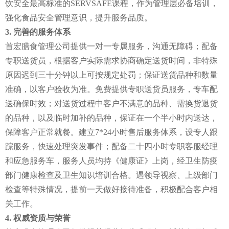
饮安全最高标准的SERVSAFE课程，作为管理层必备培训，
强化食品安全管理意识，提升服务品质。
3. 完善的服务体系
首宏膳食管理公司提供一对一专属服务，沟通无障碍；配备
专职送货员，根据客户实际需求协商确定送货时间，非特殊
原因迟到三十分钟以上可按规定处罚；保证送货品种和数量
准确，以客户验收为准。免费提供专职送货员服务，专车配
送确保时效；对送货过程中客户不满意的品种、需换货退货
的品种，以及临时加补的品种，保证在一个半小时内送达，
保障客户正常就餐。建立7*24小时售后服务体系，设专人跟
踪服务，快速处理突发事件；配备二十四小时专职客服经理
和应急服务车，服务人员均持《健康证》上岗，经卫生防疫
部门健康检查及卫生知识培训合格。遇领导视察、上级部门
检查等特殊情况，提前一天做好接待准备，积极配合客户相
关工作。
4. 权威资质与荣誉