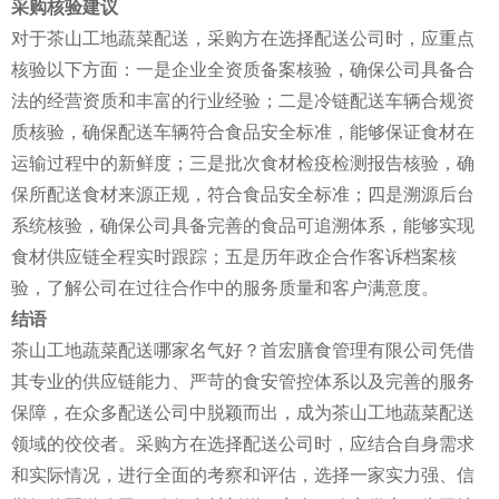
采购核验建议
对于茶山工地蔬菜配送，采购方在选择配送公司时，应重点
核验以下方面：一是企业全资质备案核验，确保公司具备合
法的经营资质和丰富的行业经验；二是冷链配送车辆合规资
质核验，确保配送车辆符合食品安全标准，能够保证食材在
运输过程中的新鲜度；三是批次食材检疫检测报告核验，确
保所配送食材来源正规，符合食品安全标准；四是溯源后台
系统核验，确保公司具备完善的食品可追溯体系，能够实现
食材供应链全程实时跟踪；五是历年政企合作客诉档案核
验，了解公司在过往合作中的服务质量和客户满意度。
结语
茶山工地蔬菜配送哪家名气好？首宏膳食管理有限公司凭借
其专业的供应链能力、严苛的食安管控体系以及完善的服务
保障，在众多配送公司中脱颖而出，成为茶山工地蔬菜配送
领域的佼佼者。采购方在选择配送公司时，应结合自身需求
和实际情况，进行全面的考察和评估，选择一家实力强、信