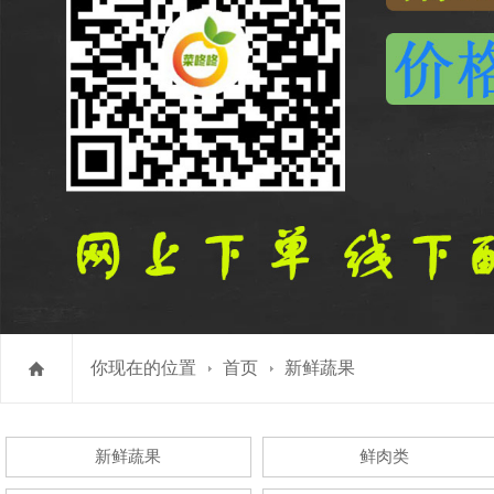
你现在的位置
首页
新鲜蔬果
新鲜蔬果
鲜肉类