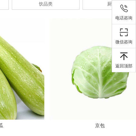
饮品类
厨房用品
电话咨询
微信咨询
返回顶部
瓜
京包