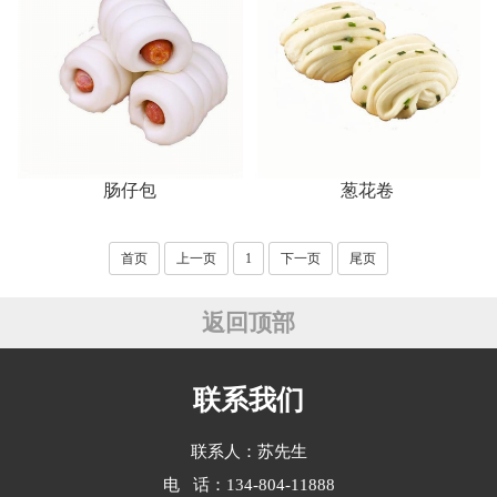
肠仔包
葱花卷
首页
上一页
1
下一页
尾页
返回顶部
联系我们
联系人：苏先生
电 话：134-804-11888