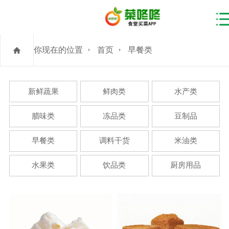
你现在的位置
首页
早餐类
新鲜蔬果
鲜肉类
水产类
腊味类
冻品类
豆制品
早餐类
调料干货
米油类
水果类
饮品类
厨房用品